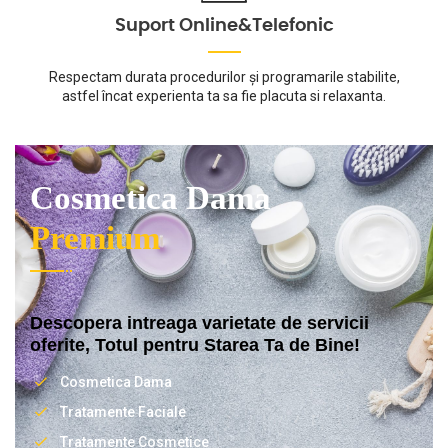
Suport Online&Telefonic
Respectam durata procedurilor și programarile stabilite,
astfel încat experienta ta sa fie placuta si relaxanta.
Cosmetica Dama
Premium
Descopera intreaga varietate de servicii
oferite, Totul pentru Starea Ta de Bine!
Cosmetica Dama
Tratamente Faciale
Tratamente Cosmetice