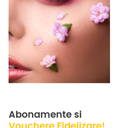
Abonamente si
Vouchere Fidelizare!